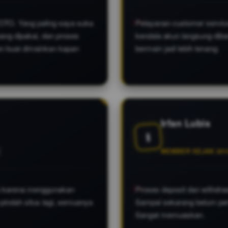
TO. Yang paling saya suka
Pelayanan customer servic
ang dipakai, dan proses
kendala akun langsung diba
man buat dimainkan kapan
bermain jadi lebih tenang.
Irfan Lubis
I
MEMBER SEJAK 20
p karena menggunakan
Proses deposit dan withdraw
-pindah situs lagi, semuanya
Sampai sekarang belum per
Sangat memuaskan.