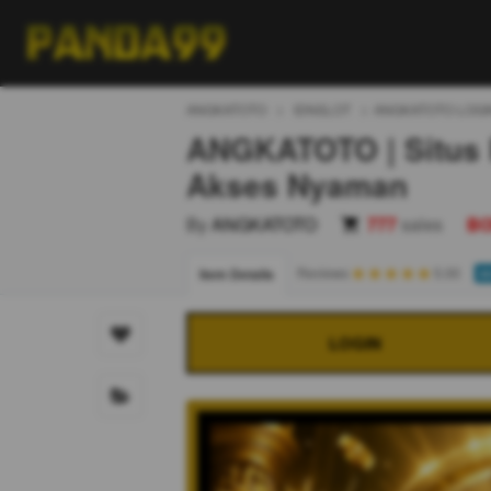
ANGKATOTO
IDNSLOT
ANGKATOTO LOGI
ANGKATOTO | Situs 
Akses Nyaman
By
ANGKATOTO
777
sales
BO
5.00
Reviews
5.00
Item Details
30
stars
LOGIN