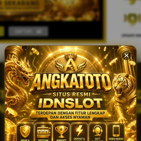
DAFTAR
UPDATE W
OTO | SITUS RESMI 
N DENGAN FITUR LEN
AKSES NYAMAN