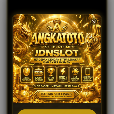
di****n9
n
IDR 359,724.16
s
Togel Sydney
e
ANGKATOTO |
d
sa****a2
IDR 1,548,308.42
e
SITUS RESMI
Togel HK
t
a
vi****o9
IDNSLOT
i
IDR 351,838.22
l
Togel Singapore
TERDEPAN
s
DENGAN FITUR
LENGKAP DAN
AKSES NYAMAN
ANGKATOTO hadir sebagai situs resmi
IDNSLOT dengan fitur lengkap, tampilan